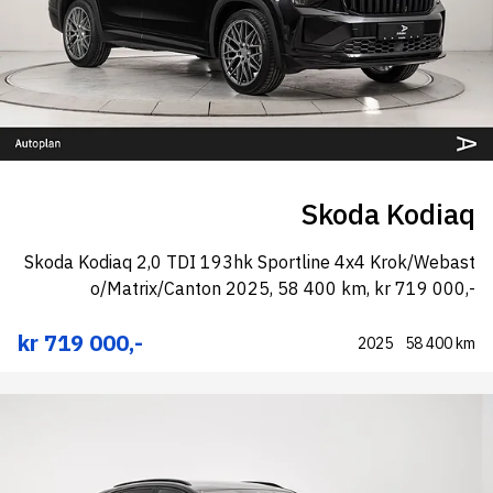
Skoda Kodiaq
Skoda Kodiaq 2,0 TDI 193hk Sportline 4x4 Krok/Webast
o/Matrix/Canton 2025, 58 400 km, kr 719 000,-
kr 719 000,-
2025
58 400 km