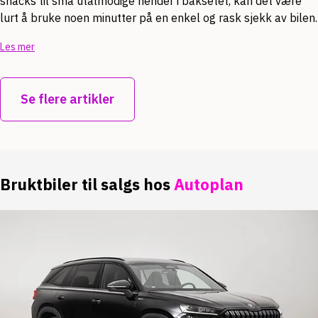
snacks til små utålmodige hender i baksetet, kan det være
lurt å bruke noen minutter på en enkel og rask sjekk av bilen.
Les mer
Se flere artikler
Bruktbiler til salgs hos
Autoplan