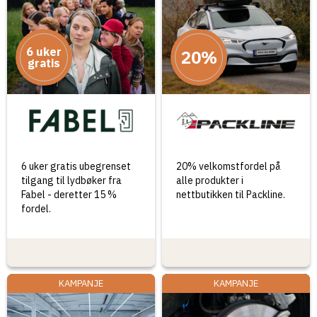
6 uker
20%
gratis
6 uker gratis ubegrenset
20% velkomstfordel på
tilgang til lydbøker fra
alle produkter i
Fabel - deretter 15 %
nettbutikken til Packline.
fordel.
KAMPANJE
KAMPANJE