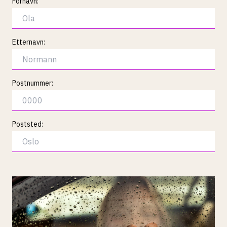
Fornavn:
Etternavn:
Postnummer:
Poststed: