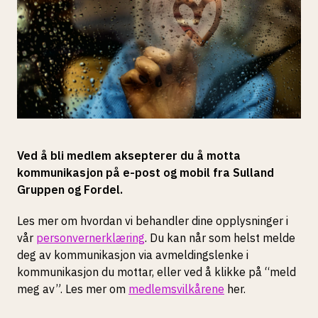
Ved å bli medlem aksepterer du å motta
kommunikasjon på e-post og mobil fra Sulland
Gruppen og Fordel.
Les mer om hvordan vi behandler dine opplysninger i
vår
personvernerklæring
. Du kan når som helst melde
deg av kommunikasjon via avmeldingslenke i
kommunikasjon du mottar, eller ved å klikke på “meld
meg av”. Les mer om
medlemsvilkårene
her.