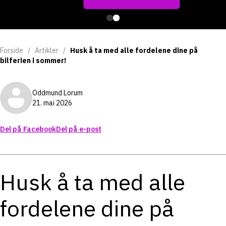
Forside
/
Artikler
/
Husk å ta med alle fordelene dine på
bilferien i sommer!
Oddmund Lorum
21. mai 2026
Del på Facebook
Del på e-post
Husk å ta med alle
fordelene dine på