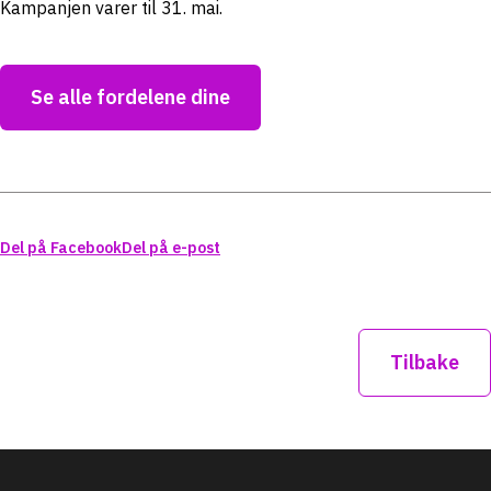
Kampanjen varer til 31. mai.
Se alle fordelene dine
Del på Facebook
Del på e-post
Tilbake