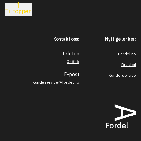
Til toppen
Kontakt oss:
Nyttige lenker:
Telefon
Fordel.no
02886
Bruktbil
E-post
Kunderservice
kundeservice@fordel.no