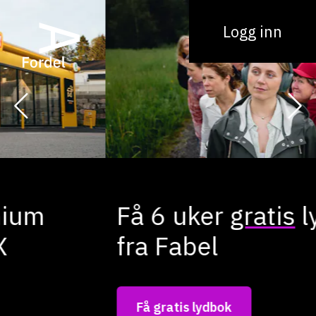
Logg inn
Få 6 uker
gratis
lydbok
fra Fabel
Få gratis lydbok